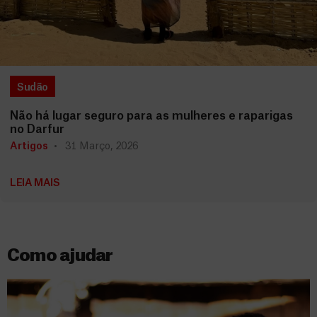
Sudão
Não há lugar seguro para as mulheres e raparigas
no Darfur
Artigos
31 Março, 2026
LEIA MAIS
Como ajudar