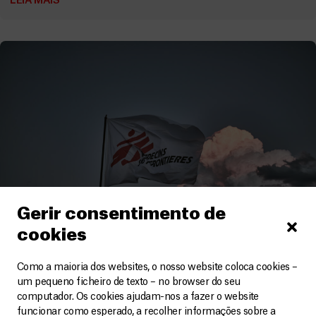
LEIA MAIS
Gerir consentimento de
cookies
Como a maioria dos websites, o nosso website coloca cookies –
Chade
um pequeno ficheiro de texto – no browser do seu
computador. Os cookies ajudam-nos a fazer o website
Informação sobre o despedimento de 18 membros
funcionar como esperado, a recolher informações sobre a
das equipas no Chade