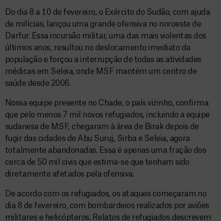
Do dia 8 a 10 de fevereiro, o Exército do Sudão, com ajuda
de milícias, lançou uma grande ofensiva no noroeste de
Darfur. Essa incursão militar, uma das mais violentas dos
últimos anos, resultou no deslocamento imediato da
população e forçou a interrupção de todas as atividades
médicas em Seleia, onde MSF mantém um centro de
saúde desde 2006.
Nossa equipe presente no Chade, o país vizinho, confirma
que pelo menos 7 mil novos refugiados, incluindo a equipe
sudanesa de MSF, chegaram à área de Birak depois de
fugir das cidades de Abu Suruj, Sirba e Seleia, agora
totalmente abandonadas. Essa é apenas uma fração dos
cerca de 50 mil civis que estima-se que tenham sido
diretamente afetados pela ofensiva.
De acordo com os refugiados, os ataques começaram no
dia 8 de fevereiro, com bombardeios realizados por aviões
militares e helicópteros. Relatos de refugiados descrevem